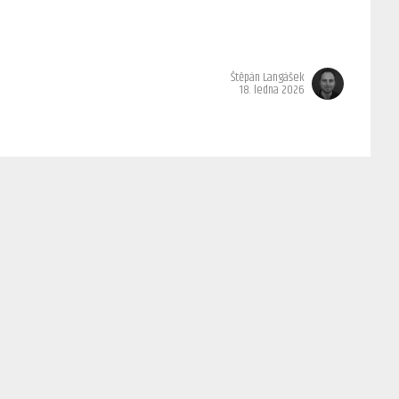
Štěpán Langášek
18. ledna 2026