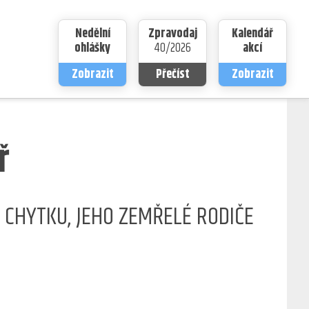
Nedělní
Zpravodaj
Kalendář
ohlášky
40/2026
akcí
Zobrazit
Přečíst
Zobrazit
ř
A CHYTKU, JEHO ZEMŘELÉ RODIČE