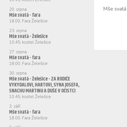
Mše sva­tá -
20. srpna
Mše svatá - fara
18.00
,
Fara Želešice
23. srpna
Mše svatá - Želešice
10.45
,
kostel Želešice
27. srpna
Mše svatá - fara
18.00
,
Fara Želešice
30. srpna
Mše svatá - Želešice - ZA RODIČE
VYKYDALOVI, HARTOVI, SYNA JOSEFA,
SNACHU MARTINU A DUŠE V OČISTCI
10.45
,
kostel Želešice
3. září
Mše svatá - fara
18.00
,
Fara Želešice