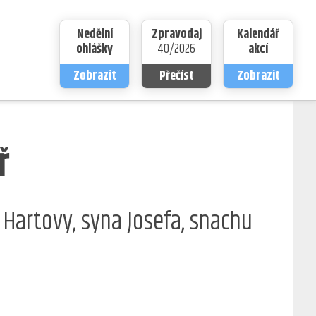
Nedělní
Zpravodaj
Kalendář
ohlášky
40/2026
akcí
Zobrazit
Přečíst
Zobrazit
ř
, Hartovy, syna Josefa, snachu