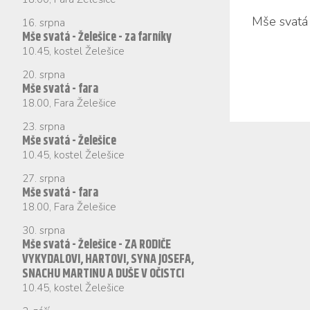
Mše sva­tá -
16. srpna
Mše svatá - Želešice - za farníky
10.45
,
kostel Želešice
20. srpna
Mše svatá - fara
18.00
,
Fara Želešice
23. srpna
Mše svatá - Želešice
10.45
,
kostel Želešice
27. srpna
Mše svatá - fara
18.00
,
Fara Želešice
30. srpna
Mše svatá - Želešice - ZA RODIČE
VYKYDALOVI, HARTOVI, SYNA JOSEFA,
SNACHU MARTINU A DUŠE V OČISTCI
10.45
,
kostel Želešice